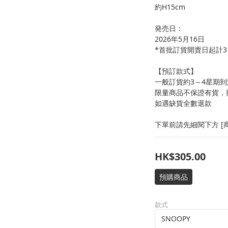
約H15cm
発売日：
2026年5月16日
*首批訂貨開賣日起計3
【預訂款式】
一般訂貨約3～4星期到
限量商品不保證有貨，
如遇缺貨全數退款
下單前請先細閱下方 [商
HK$305.00
預購商品
款式