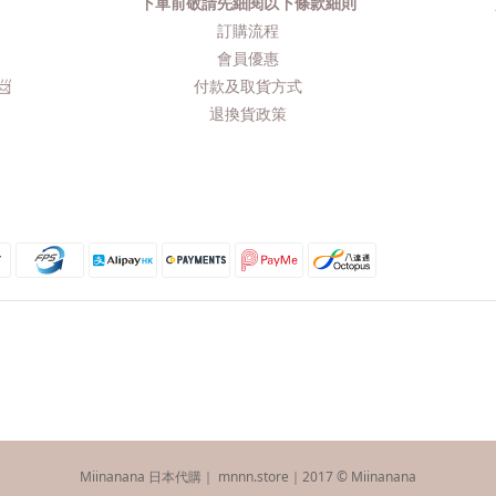
下單前敬請先細閱以下條款細則
品
訂購流程​
會員優惠
​
付款及取貨方式
退換貨政策
Miinanana 日本代購｜ mnnn.store｜2017 © Miinanana