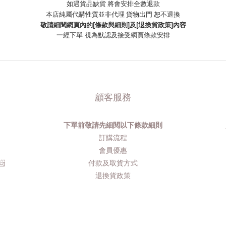
如遇貨品缺貨 將會安排全數退款
本店純屬代購性質並非代理 貨物出門 恕不退換
敬請細閱網頁內的[條款與細則]及[退換貨政策]內容
一經下單
視為默認及接受網頁條款安排
顧客服務
下單前敬請先細閱以下條款細則
品
訂購流程​
會員優惠
​
付款及取貨方式
退換貨政策