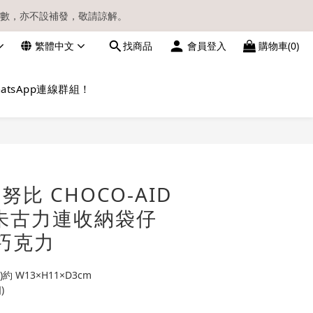
數，亦不設補發，敬請諒解。
繁體中文
找商品
會員登入
購物車(0)
請留意電郵信箱。
atsApp連線群組！
立即購買
史努比 CHOCO-AID
朱古力連收納袋仔
巧克力
 W13×H11×D3cm
)