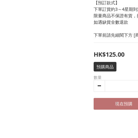
【預訂款式】
下單訂貨約3～4星期到
限量商品不保證有貨，
如遇缺貨全數退款
下單前請先細閱下方 [商
HK$125.00
預購商品
數量
現在預購