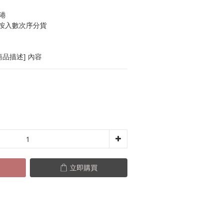
港
按入數次序分貨
品描述] 內容
立即購買