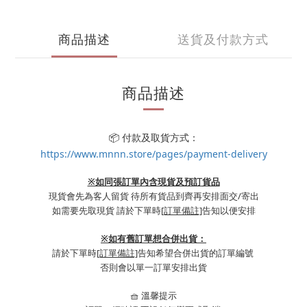
商品描述
送貨及付款方式
商品描述
📦 付款及取貨方式：
https://www.mnnn.store/pages/payment-delivery
※如同張訂單內含現貨及預訂貨品
現貨會先為客人留貨 待所有貨品到齊再安排面交/寄出
如需要先取現貨 請於下單時
[訂單備註]
告知以便安排
※
如有舊訂單想合併出貨：
請於下單時
[訂單備註]
告知希望合併出貨的訂單編號
否則會以單一訂單安排出貨
🧺 溫馨提示