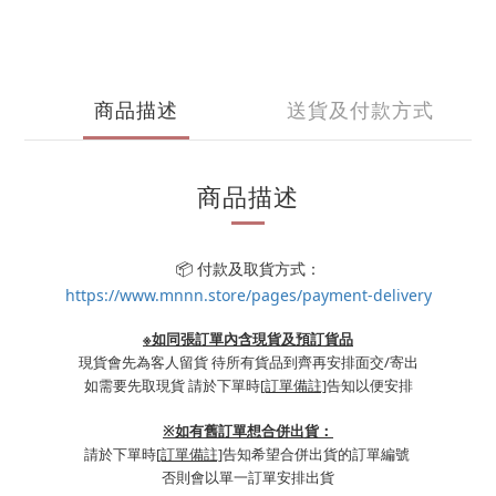
商品描述
送貨及付款方式
商品描述
📦 付款及取貨方式：
https://www.mnnn.store/pages/payment-delivery
※如同張訂單內含現貨及預訂貨品
現貨會先為客人留貨 待所有貨品到齊再安排面交/寄出
如需要先取現貨 請於下單時
[訂單備註]
告知以便安排
※
如有舊訂單想合併出貨：
請於下單時
[訂單備註]
告知希望合併出貨的訂單編號
否則會以單一訂單安排出貨