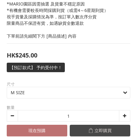
*MARIO園區因需抽選 及貨量不穩定原因
*有機會需要較長時間採購到貨（或需4～6星期到貨）
視乎貨量及採購情況為準，按訂單入數次序分貨
限量商品不保證有貨，如遇缺貨全數退款
下單前請先細閱下方 [商品描述] 內容
HK$245.00
【預訂款式】 予約受付中！
尺寸
數量
現在預購
立即購買