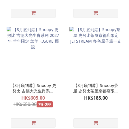
【8月底到港】Snoopy 史
【8月底到港】Snoopy茶
努比 吉德大光生肖系列
屋 史努比茶屋京都店限定
2027年 羊年限定 羔羊
JETSTREAM 多色原子筆一
HK$605.00
HK$185.00
FIGURE 擺設
支
HK$650.00
7% OFF