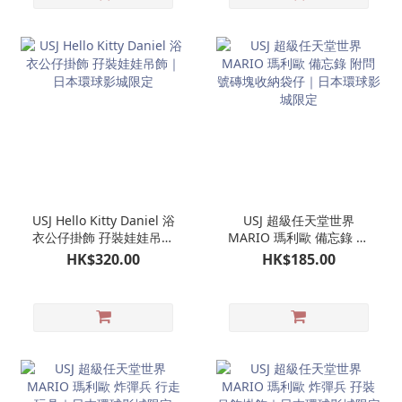
USJ Hello Kitty Daniel 浴
USJ 超級任天堂世界
衣公仔掛飾 孖裝娃娃吊飾
MARIO 瑪利歐 備忘錄 附
｜日本環球影城限定
問號磚塊收納袋仔｜日本
HK$320.00
HK$185.00
環球影城限定