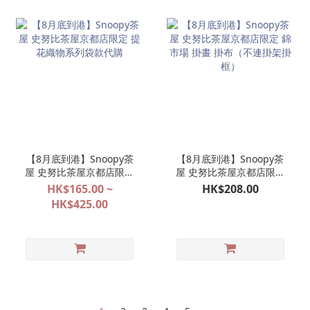
【8月底到港】Snoopy茶
【8月底到港】Snoopy茶
屋 史努比茶屋京都店限定
屋 史努比茶屋京都店限定
提花織物系列袋款代購
錦市場 掛畫 掛布（不連掛
HK$165.00 ~
HK$208.00
架掛框）
HK$425.00