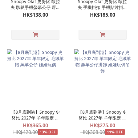
Snoopy Olaf 史努比 歐拉
Snoopy Olaf 史努比 歐拉
夫 趴趴手機螢幕公仔 屏幕
夫 手機掛扣 手機貼片掛鉤
裝飾公仔 螢幕掛公仔（2
吊飾
HK$138.00
HK$185.00
款可選）
【8月底到港】Snoopy 史
【8月底到港】Snoopy 史
努比 2027年 羊年限定 毛
努比 2027年 羊年限定 毛
絨羊帽 羔羊公仔 娃娃玩偶
絨羊帽 羔羊公仔掛飾 娃娃
HK$365.00
HK$275.00
玩偶吊飾
HK$420.00
HK$308.00
13% OFF
11% OFF