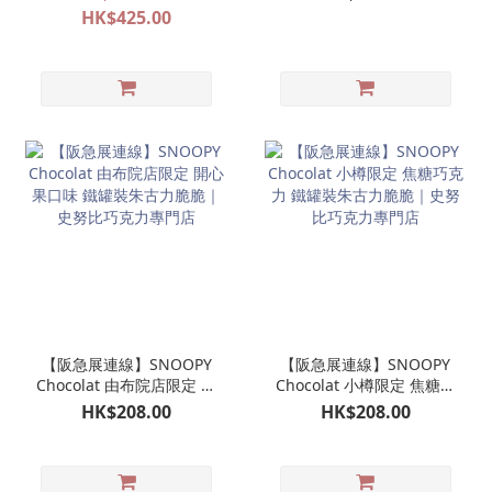
支
HK$425.00
【阪急展連線】SNOOPY
【阪急展連線】SNOOPY
Chocolat 由布院店限定 開
Chocolat 小樽限定 焦糖巧
心果口味 鐵罐裝朱古力脆
克力 鐵罐裝朱古力脆脆｜
HK$208.00
HK$208.00
脆｜史努比巧克力專門店
史努比巧克力專門店