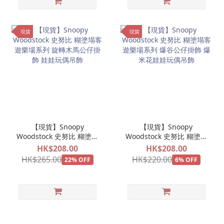
現貨
現貨
【現貨】Snoopy
【現貨】Snoopy
Woodstock 史努比 糊塗塌
Woodstock 史努比 糊塗塌
客 遊樂場系列 旋轉木馬公
客 遊樂場系列 爆谷公仔掛
HK$208.00
HK$208.00
仔掛飾 娃娃玩偶吊飾
飾 爆米花娃娃玩偶吊飾
HK$265.00
HK$220.00
22% OFF
6% OFF