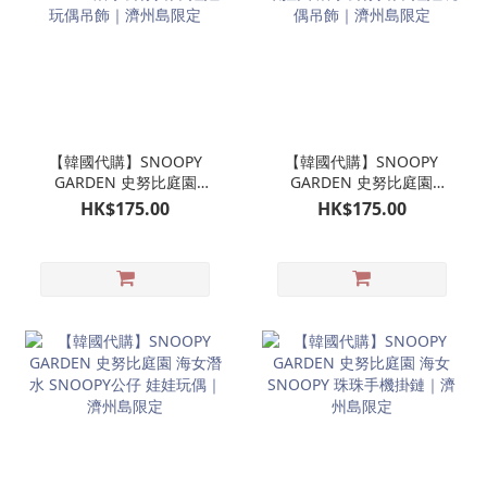
【韓國代購】SNOOPY
【韓國代購】SNOOPY
GARDEN 史努比庭園
GARDEN 史努比庭園
SNOOPY潛水公仔掛飾 娃
OLAF 歐拉夫 潛水公仔掛
HK$175.00
HK$175.00
娃玩偶吊飾｜濟州島限定
飾 娃娃玩偶吊飾｜濟州島
限定