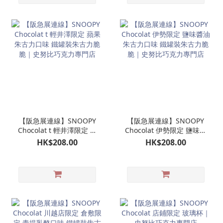
【阪急展連線】SNOOPY
【阪急展連線】SNOOPY
Chocolat t 輕井澤限定 蘋
Chocolat 伊勢限定 鹽味醬
果朱古力口味 鐵罐裝朱古
油朱古力口味 鐵罐裝朱古
HK$208.00
HK$208.00
力脆脆｜史努比巧克力專
力脆脆｜史努比巧克力專
門店
門店