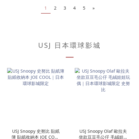
1
2
3
4
5
»
USJ 日本環球影城
USJ Snoopy 史努比 貼紙
USJ Snoopy Olaf 歐拉夫
簿 貼紙收納本 JOE COOL
坐款豆豆毛公仔 毛絨娃娃