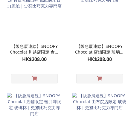
【阪急展連線】SNOOPY
【阪急展連線】SNOOPY
Chocolat 川越店限定 倉敷
Chocolat 店鋪限定 玻璃杯
限定 青提乳酪口味 鐵罐裝
｜史努比巧克力專門店
HK$208.00
HK$208.00
朱古力脆脆｜史努比巧克
力專門店