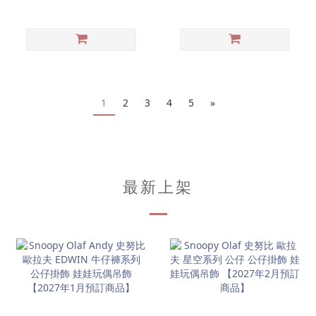
掛飾
1
2
3
4
5
»
最新上架