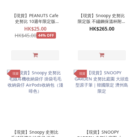
【現貨】PEANUTS Cafe
【現貨】Snoopy 史努比
史努比 10週年限定版
限定版 不鏽鋼保溫杯附杯
Charlie Brown 紙牌吊牌
蓋
HK$25.00
HK$265.00
一個
HK$45.00
44% OFF
現貨
現貨
【現貨】Snoopy 史努比
【現貨】SNOOPY