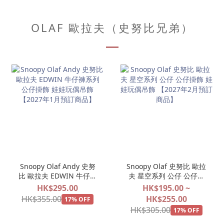
OLAF 歐拉夫（史努比兄弟）
Snoopy Olaf Andy 史努
Snoopy Olaf 史努比 歐拉
比 歐拉夫 EDWIN 牛仔褲
夫 星空系列 公仔 公仔掛
系列 公仔掛飾 娃娃玩偶吊
飾 娃娃玩偶吊飾 【2027
HK$295.00
HK$195.00 ~
飾 【2027年1月預訂商
年2月預訂商品】
HK$355.00
HK$255.00
17% OFF
品】
HK$305.00
17% OFF