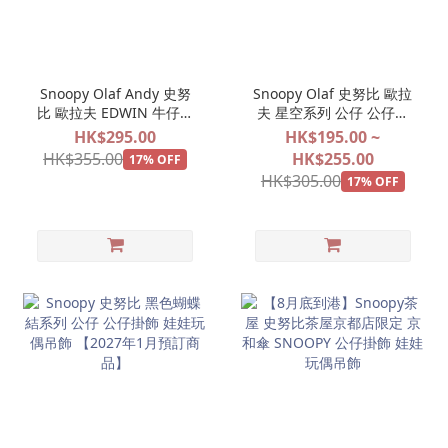
Snoopy Olaf Andy 史努
Snoopy Olaf 史努比 歐拉
比 歐拉夫 EDWIN 牛仔褲
夫 星空系列 公仔 公仔掛
系列 公仔掛飾 娃娃玩偶吊
飾 娃娃玩偶吊飾 【2027
HK$295.00
HK$195.00 ~
飾 【2027年1月預訂商
年2月預訂商品】
HK$355.00
HK$255.00
17% OFF
品】
HK$305.00
17% OFF