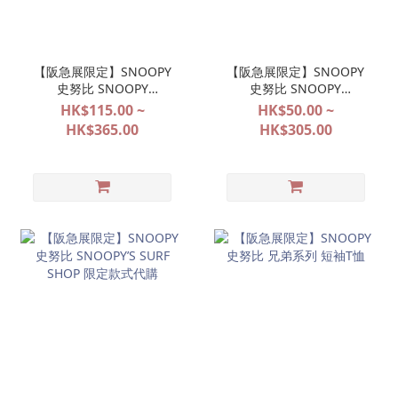
【阪急展限定】SNOOPY
【阪急展限定】SNOOPY
史努比 SNOOPY
史努比 SNOOPY
FESTIVAL
FESTIVAL
HK$115.00 ~
HK$50.00 ~
POP&SURPRISE 大阪限定
POP&SURPRISE 大阪限定
HK$365.00
HK$305.00
系列代購
系列代購