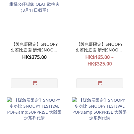
【阪急展限定】SNOOPY
【阪急展限定】SNOOPY
史努比庭園 濟州SNOOPY
史努比庭園 濟州SNOOPY
GARDEN 日本限定版 橙色
GARDEN 系列代購
HK$275.00
HK$165.00 ~
帽柑橘公仔掛飾 OLAF 歐
HK$325.00
拉夫（8月11日截單）