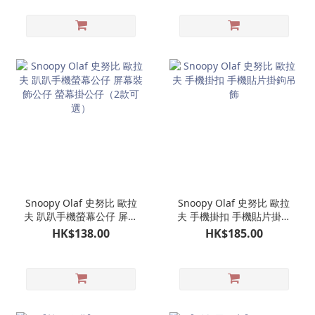
Snoopy Olaf 史努比 歐拉
Snoopy Olaf 史努比 歐拉
夫 趴趴手機螢幕公仔 屏幕
夫 手機掛扣 手機貼片掛鉤
裝飾公仔 螢幕掛公仔（2
吊飾
HK$138.00
HK$185.00
款可選）