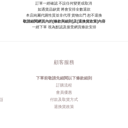
訂單一經確認 不設任何變更或取消
如遇貨品缺貨 將會安排全數退款
本店純屬代購性質並非代理 貨物出門 恕不退換
敬請細閱網頁內的[條款與細則]及[退換貨政策]內容
一經下單
視為默認及接受網頁條款安排
顧客服務
下單前敬請先細閱以下條款細則
品
訂購流程​
會員優惠
​
付款及取貨方式
退換貨政策