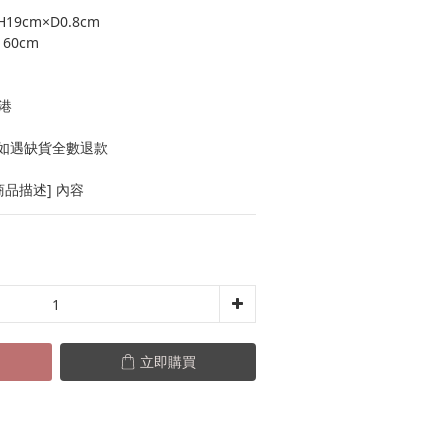
19cm×D0.8cm
60cm
港
如遇缺貨全數退款
品描述] 內容
立即購買