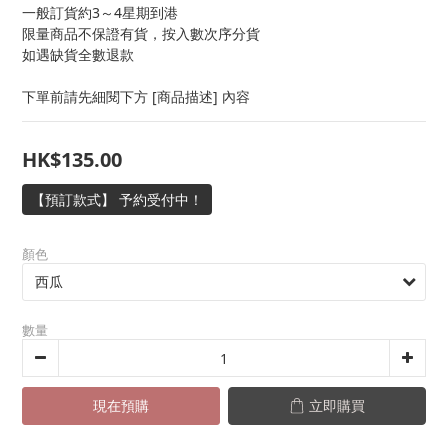
一般訂貨約3～4星期到港
限量商品不保證有貨，按入數次序分貨
如遇缺貨全數退款
下單前請先細閱下方 [商品描述] 內容
HK$135.00
【預訂款式】 予約受付中！
顏色
數量
現在預購
立即購買