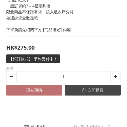
一般訂貨約3～4星期到港
限量商品不保證有貨，按入數次序分貨
如遇缺貨全數退款
下單前請先細閱下方 [商品描述] 內容
HK$275.00
【預訂款式】 予約受付中！
數量
現在預購
立即購買