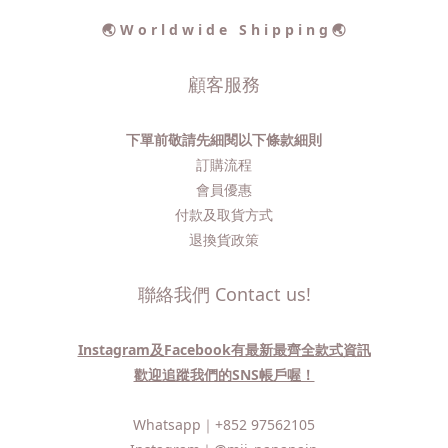
🌏 W o r l d w i d e S h i p p i n g 🌏
顧客服務
下單前敬請先細閱以下條款細則
訂購流程​
會員優惠
付款及取貨方式
退換貨政策
聯絡我們 Contact us!
Instagram及Facebook有最新最齊全款式資訊
歡迎追蹤我們的SNS帳戶喔！
Whatsapp｜
+852 97562105