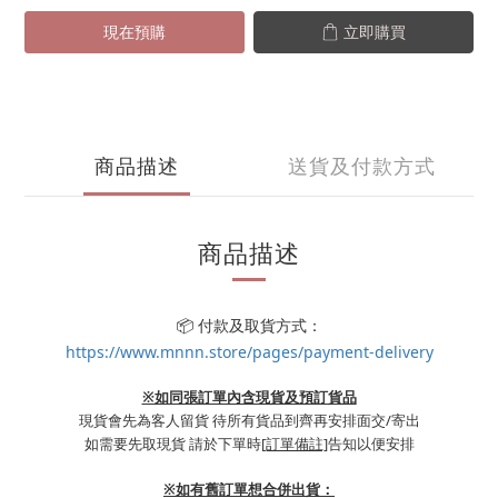
現在預購
立即購買
商品描述
送貨及付款方式
商品描述
📦 付款及取貨方式：
https://www.mnnn.store/pages/payment-delivery
※如同張訂單內含現貨及預訂貨品
現貨會先為客人留貨 待所有貨品到齊再安排面交/寄出
如需要先取現貨 請於下單時
[訂單備註]
告知以便安排
※
如有舊訂單想合併出貨：