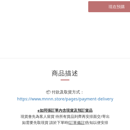
現在預購
商品描述
📦 付款及取貨方式：
https://www.mnnn.store/pages/payment-delivery
※如同張訂單內含現貨及預訂貨品
現貨會先為客人留貨 待所有貨品到齊再安排面交/寄出
如需要先取現貨 請於下單時
[訂單備註]
告知以便安排