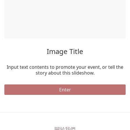
Image Title
Input text contents to promote your event, or tell the
story about this slideshow.
Enter
關於我們